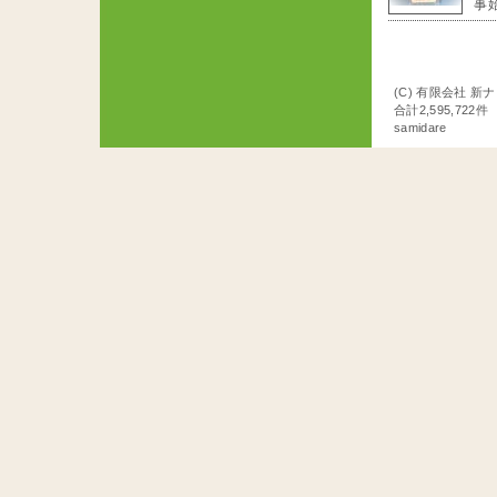
事始
(C) 有限会社 新
合計2,595,722
samidare