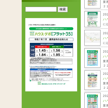
業
２２
20
ハ
に
20
ハ
に
20
ハ
業
２２
20
ハ
業
２２
20
ハ
業