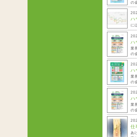
の金
20
ハ
に
20
ハ
業
の金
20
ハ
業
の金
20
ハ
業
の金
20
仕
あ