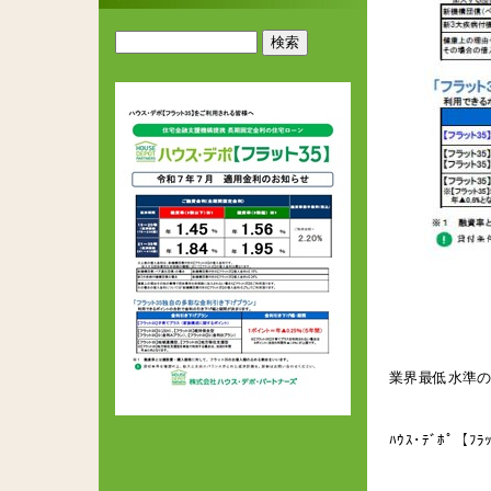
業界最低水準の
ﾊｳｽ･ﾃﾞﾎﾟ【