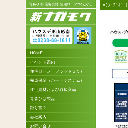
ﾊｳｽ･ﾃﾞﾎﾟ
HOME
イベント案内
住宅ローン（フラット３５）
完成保証（ハートシステム）
住宅資材および取扱商品
青森ひば製品
独り言？
会社案内
お問い合せ