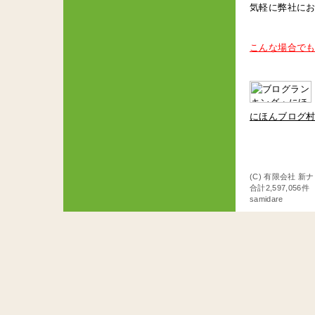
気軽に弊社に
こんな場合でも
にほんブログ
(C) 有限会社 新
合計2,597,056
samidare