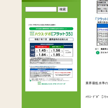
業界最低水準の
ﾊｳｽ･ﾃﾞﾎﾟ【