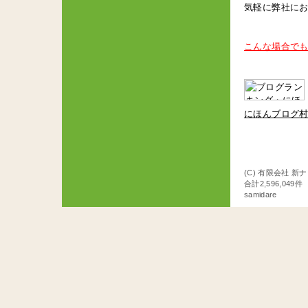
気軽に弊社に
こんな場合でも
にほんブログ
(C) 有限会社 新
合計2,596,049
samidare