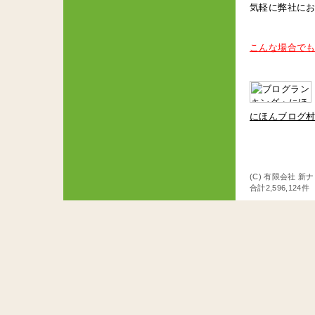
気軽に弊社に
こんな場合でも
にほんブログ
(C) 有限会社 新
合計2,596,124