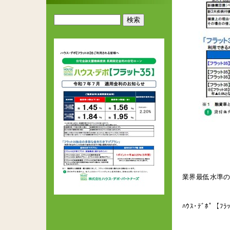
業界最低水準の
ﾊｳｽ･ﾃﾞﾎﾟ【